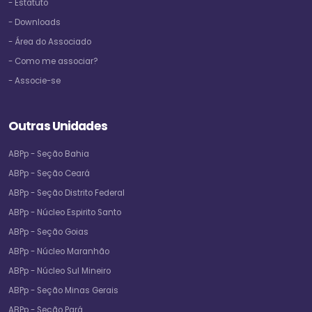
- Estatuto
- Downloads
- Área do Associado
- Como me associar?
- Associe-se
Outras Unidades
ABPp - Seção Bahia
ABPp - Seção Ceará
ABPp - Seção Distrito Federal
ABPp - Núcleo Espirito Santo
ABPp - Seção Goias
ABPp - Núcleo Maranhão
ABPp - Núcleo Sul Mineiro
ABPp - Seção Minas Gerais
ABPp - Seção Pará