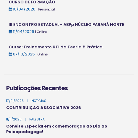
CURSO DE FORMAÇÃO
18/04/2026
| Presencial
III ENCONTRO ESTADUAL - ABPp NÚCLEO PARANÁ NORTE
11/04/2026
| Online
Curso: Treinamento RTI da Teoria à Prática.
07/10/2025
| Online
Publicações Recentes
17/01/2026
|
NOTÍCIAS
CONTRIBUIÇÃO ASSOCIATIVA 2026
11/11/2025
|
PALESTRA
Convite Especial em comemoração do Dia do
Psicopedagogo!