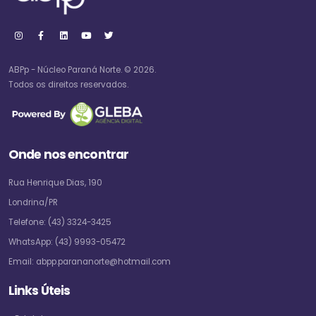
ABPp - Núcleo Paraná Norte. © 2026.
Todos os direitos reservados.
Onde nos encontrar
Rua Henrique Dias, 190
Londrina/PR
Telefone:
(43) 3324-3425
WhatsApp:
(43) 9993-05472
Email:
abpp.parananorte@hotmail.com
Links Úteis