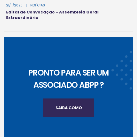
21/11/2023
|
NOTÍCIAS
Edital de Convocação - Assembleia Geral
Extraordinária
PRONTO PARA SER UM
ASSOCIADO ABPP ?
SAIBA COMO