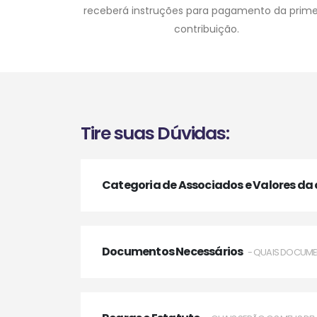
receberá instruções para pagamento da prime
contribuição.
Tire suas Dúvidas:
Categoria de Associados e Valores da
Documentos Necessários
- QUAIS DOCUME