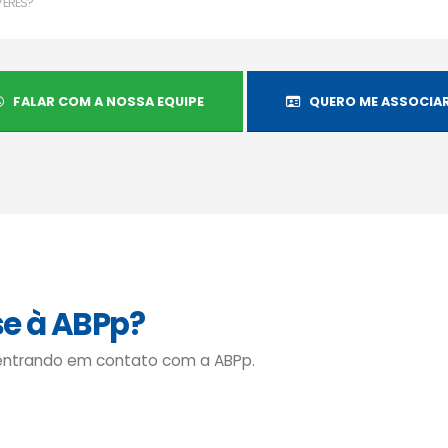
VERES?
FALAR COM A NOSSA EQUIPE
QUERO ME ASSOCIAR
se à ABPp?
 entrando em contato com a ABPp.