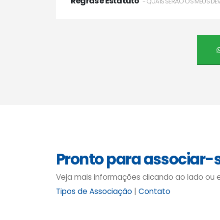
Regras e Estatuto
- QUAIS SERÃO OS MEUS DE
Pronto para associar-
Veja mais informações clicando ao lado ou
Tipos de Associação
|
Contato