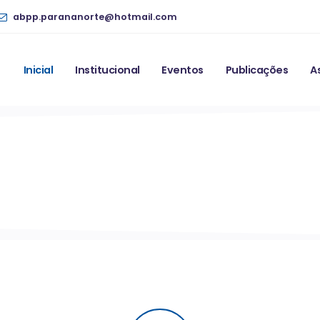
abpp.parananorte@hotmail.com
Inicial
Institucional
Eventos
Publicações
A