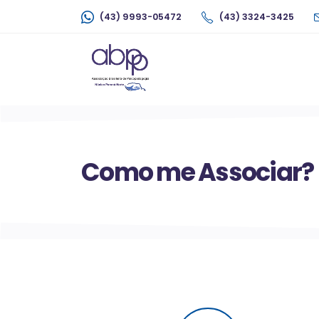
(43) 9993-05472
(43) 3324-3425
Como me Associar?