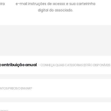
ira
e-mail instruções de acesso e sua carteirinha
digital do associado.
 contribuição anual
- CONHEÇA QUAIS CATEGORIAS ESTÃO DISPONÍVEIS
NTOS PRECISO ENVIAR?