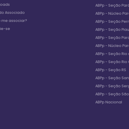
loads
ABPp - Seção Par
 do Associado
ABPp - Núcleo Pa
 me associar?
ABPp - Seção Pe
ie-se
ABPp - Seção Piau
ABPp - Seção Par
ABPp - Núcleo Pa
ABPp - Seção Rio 
ABPp - Seção Rio
ABPp - Seção RS
ABPp - Seção San
ABPp - Seção Ser
ABPp - Seção São
ABPp Nacional