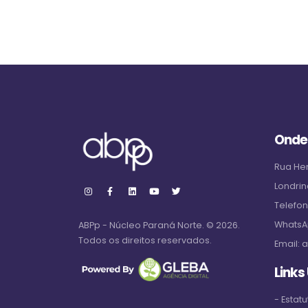
Onde
Rua Hen
Londrin
Telefo
WhatsA
ABPp - Núcleo Paraná Norte. © 2026.
Todos os direitos reservados.
Email:
a
Links
- Estatu