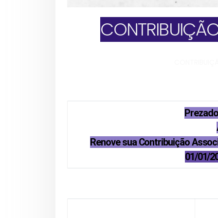
CONTRIBUIÇÃO
CONTRIBUIÇÃ
Prezado
Renove sua Contribuição Associ
01/01/20