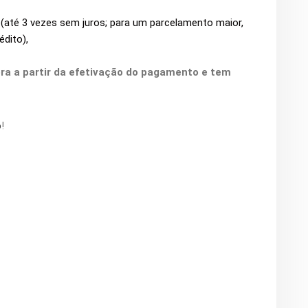
o (até 3 vezes sem juros; para um parcelamento maior,
édito),
a a partir da efetivação do pagamento e tem
o
!