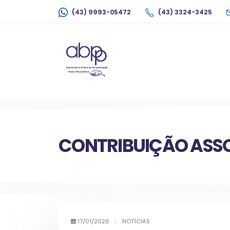
(43) 9993-05472
(43) 3324-3425
CONTRIBUIÇÃO ASSO
17/01/2026
|
NOTÍCIAS