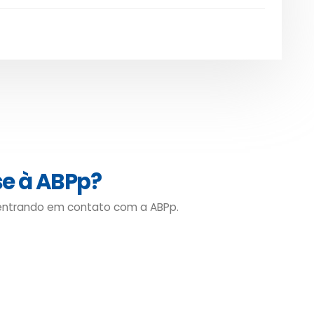
se à ABPp?
 entrando em contato com a ABPp.