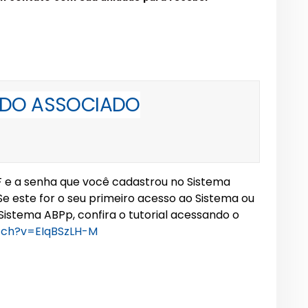
 DO ASSOCIADO
CPF e a senha que você cadastrou no Sistema
Se este for o seu primeiro acesso ao Sistema ou
Sistema ABPp, confira o tutorial acessando o
tch?v=EIqBSzLH-M