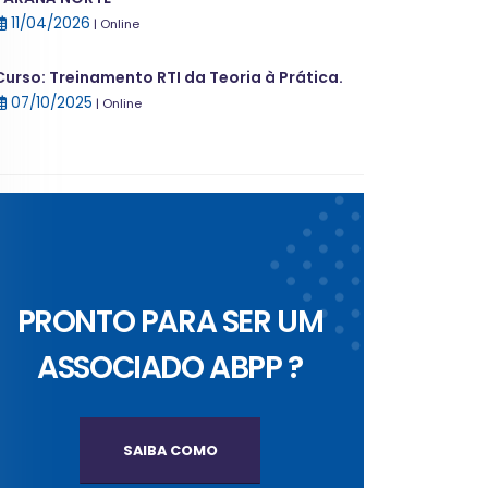
11/04/2026
| Online
Curso: Treinamento RTI da Teoria à Prática.
07/10/2025
| Online
PRONTO PARA SER UM
ASSOCIADO ABPP ?
SAIBA COMO