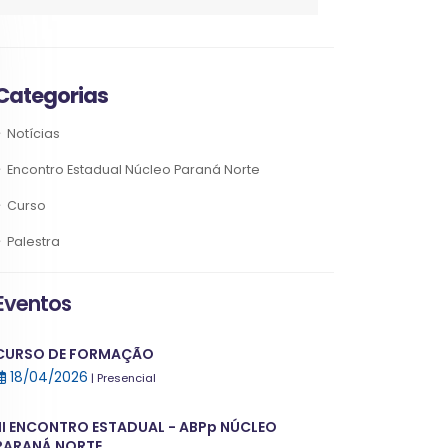
Categorias
Notícias
Encontro Estadual Núcleo Paraná Norte
Curso
Palestra
Eventos
CURSO DE FORMAÇÃO
18/04/2026
| Presencial
III ENCONTRO ESTADUAL - ABPp NÚCLEO
PARANÁ NORTE