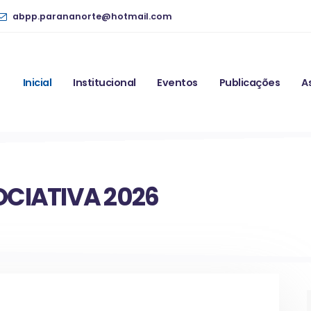
abpp.parananorte@hotmail.com
Inicial
Institucional
Eventos
Publicações
A
CIATIVA 2026