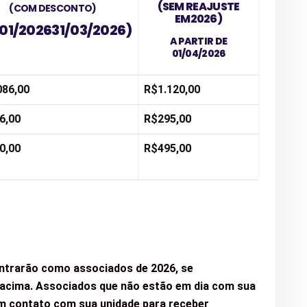
(SEM REAJUSTE
(COM DESCONTO)
EM2026)
01/2
02631/03/2026)
A PARTIR DE
01/04/2026
086,00
R$1.120,00
6,00
R$295,00
0,00
R$495,00
entrarão como associados de 2026, se
 acima.
Associados que não estão em dia com sua
em contato com sua unidade para receber