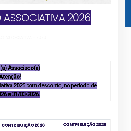
 ASSOCIATIVA 2026
O ASSOCIATIVA - 2026
(a) Associado(a)
Atenção!
ativa 2026 com desconto, no período de
26 a 31/03/2026.
CONTRIBUIÇÃO 2026
CONTRIBUIÇÃO 2026