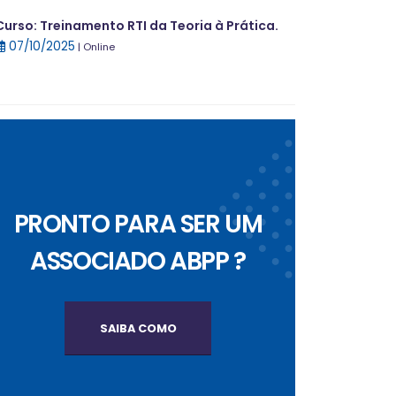
Curso: Treinamento RTI da Teoria à Prática.
07/10/2025
| Online
PRONTO PARA SER UM
ASSOCIADO ABPP ?
SAIBA COMO