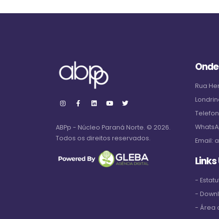
Onde
Rua Hen
Londrin
Telefo
WhatsA
ABPp - Núcleo Paraná Norte. © 2026.
Todos os direitos reservados.
Email:
a
Links
- Estatu
- Down
- Área