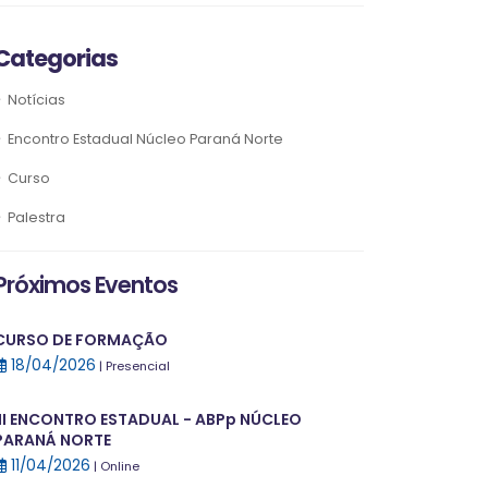
Categorias
Notícias
Encontro Estadual Núcleo Paraná Norte
Curso
Palestra
Próximos Eventos
CURSO DE FORMAÇÃO
18/04/2026
| Presencial
III ENCONTRO ESTADUAL - ABPp NÚCLEO
PARANÁ NORTE
11/04/2026
| Online