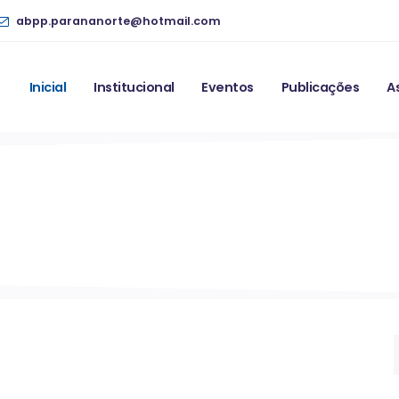
abpp.parananorte@hotmail.com
Inicial
Institucional
Eventos
Publicações
A