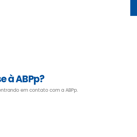
se à ABPp?
 entrando em contato com a ABPp.