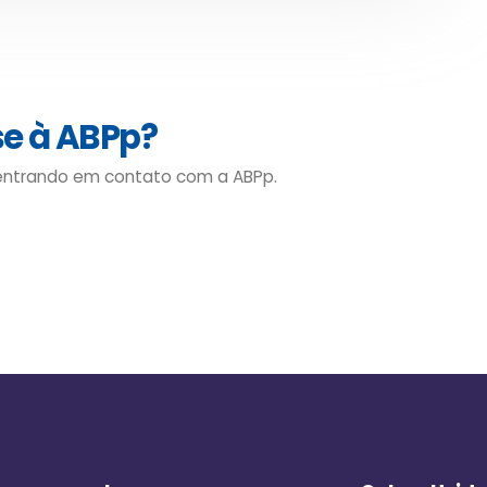
se à ABPp?
 entrando em contato com a ABPp.