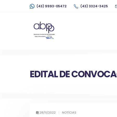
(43) 9993-05472
(43) 3324-3425
EDITAL DE CONVOC
28/11/2022
|
NOTÍCIAS