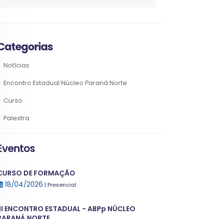
Categorias
Notícias
Encontro Estadual Núcleo Paraná Norte
Curso
Palestra
Eventos
CURSO DE FORMAÇÃO
18/04/2026
| Presencial
III ENCONTRO ESTADUAL - ABPp NÚCLEO
PARANÁ NORTE