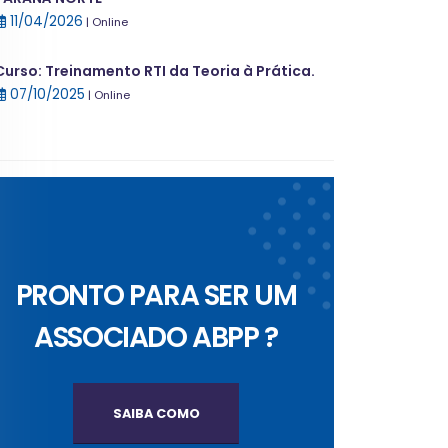
11/04/2026
| Online
Curso: Treinamento RTI da Teoria à Prática.
07/10/2025
| Online
PRONTO PARA SER UM
ASSOCIADO ABPP ?
SAIBA COMO