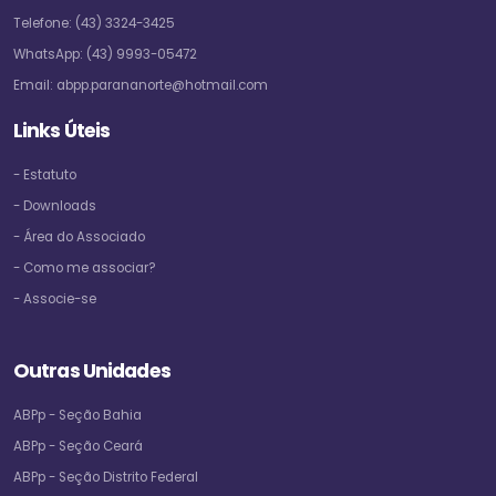
Telefone:
(43) 3324-3425
WhatsApp:
(43) 9993-05472
Email:
abpp.parananorte@hotmail.com
Links Úteis
- Estatuto
- Downloads
- Área do Associado
- Como me associar?
- Associe-se
Outras Unidades
ABPp - Seção Bahia
ABPp - Seção Ceará
ABPp - Seção Distrito Federal