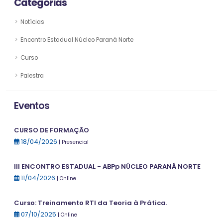
Categorias
Notícias
Encontro Estadual Núcleo Paraná Norte
Curso
Palestra
Eventos
CURSO DE FORMAÇÃO
18/04/2026
| Presencial
III ENCONTRO ESTADUAL - ABPp NÚCLEO PARANÁ NORTE
11/04/2026
| Online
Curso: Treinamento RTI da Teoria à Prática.
07/10/2025
| Online