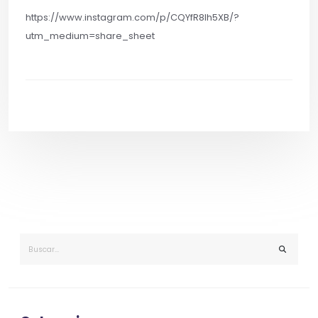
https://www.instagram.com/p/CQYfR8lh5XB/?
utm_medium=share_sheet