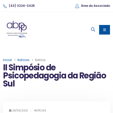
(43) 3324-3425
Área do Associado
Inicial
Notícias
Notícia
II Simpósio de
Psicopedagogia da Região
Sul
28/06/2021
|
NOTÍCIAS